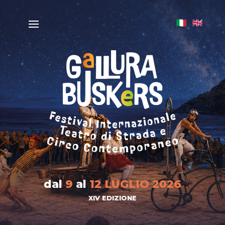
dal
9
al
12 LUGLIO 2026
XIV EDIZIONE