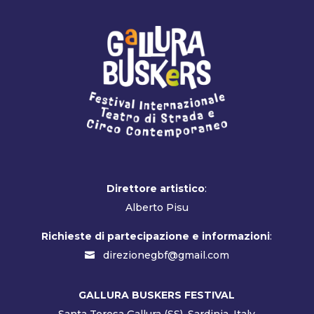
Direttore artistico
:
Alberto Pisu
Richieste di partecipazione e informazioni
:
direzionegbf@gmail.com
GALLURA BUSKERS FESTIVAL
Santa Teresa Gallura (SS), Sardinia, Italy