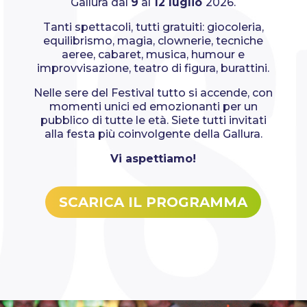
Gallura dal
9
al
12 luglio
2026.
Tanti spettacoli, tutti gratuiti: giocoleria,
equilibrismo, magia, clownerie, tecniche
aeree, cabaret, musica, humour e
improvvisazione, teatro di figura, burattini.
Nelle sere del Festival tutto si accende, con
momenti unici ed emozionanti per un
pubblico di tutte le età. Siete tutti invitati
alla festa più coinvolgente della Gallura.
Vi aspettiamo!
SCARICA IL PROGRAMMA